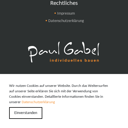
Rechtliches
Impressum
Datenschutzerklärung
Wir nutzen Cookies auf unserer Website. Durch das Weitersurfen
auf unserer Seite erklären Sie sich mit der Verwendung von
Cookies einverstanden. Detaillierte Informationen finden Sie in
unserer
Datenschutzerklärung
Einverstanden