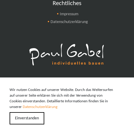
Rechtliches
Impressum
Datenschutzerklärung
Wir nutzen Cookies auf unserer Website. Durch das Weitersurfen
auf unserer Seite erklären Sie sich mit der Verwendung von
Cookies einverstanden. Detaillierte Informationen finden Sie in
unserer
Datenschutzerklärung
Einverstanden